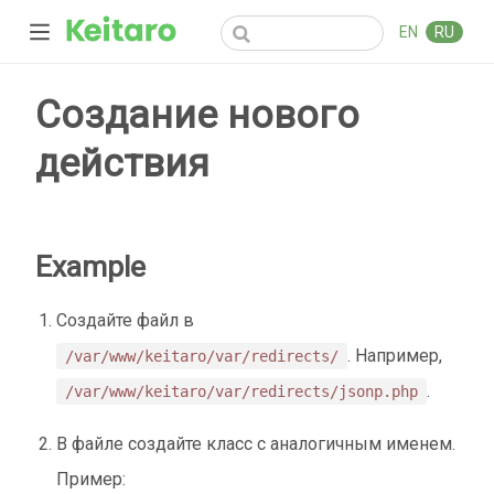
EN
RU
Создание нового
действия
Example
Создайте файл в
. Например,
/var/www/keitaro/var/redirects/
.
/var/www/keitaro/var/redirects/jsonp.php
В файле создайте класс с аналогичным именем.
Пример: