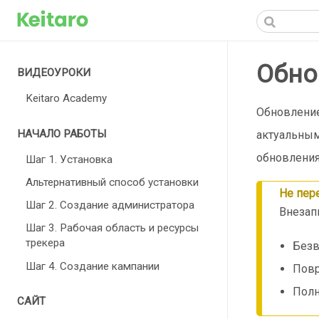
Обно
ВИДЕОУРОКИ
Keitaro Academy
Обновление
НАЧАЛО РАБОТЫ
актуальным
обновления
Шаг 1. Установка
Альтернативный способ установки
Не пер
Шаг 2. Создание администратора
Внезап
Шаг 3. Рабочая область и ресурсы
трекера
Безв
Шаг 4. Создание кампании
Повр
Полн
САЙТ