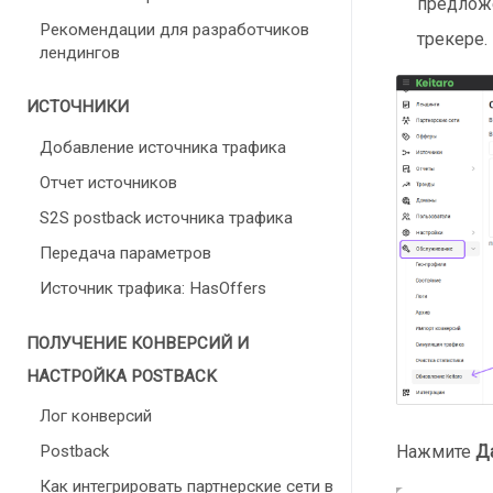
предложе
Рекомендации для разработчиков
трекере.
лендингов
ИСТОЧНИКИ
Добавление источника трафика
Отчет источников
S2S postback источника трафика
Передача параметров
Источник трафика: HasOffers
ПОЛУЧЕНИЕ КОНВЕРСИЙ И
НАСТРОЙКА POSTBACK
Лог конверсий
Postback
Нажмите
Да
Как интегрировать партнерские сети в