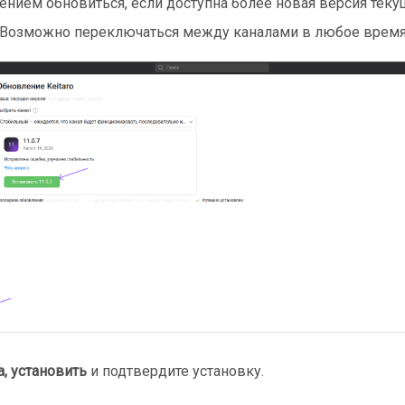
нием обновиться, если доступна более новая версия теку
 Возможно переключаться между каналами в любое время
, установить
и подтвердите установку.