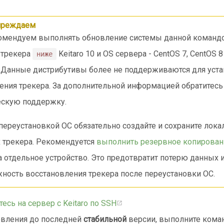
преждаем
омендуем выполнять обновление системы данной командо
 трекера
Keitaro 10 и OS сервера - CentOS 7, CentOS 8
ниже
. Данные дистрибутивы более не поддерживаются для уста
ения трекера. За дополнительной информацией обратитесь
ескую поддержку.
переустановкой ОС обязательно создайте и сохраните лок
 трекера. Рекомендуется
выполнить резервное копирован
а отдельное устройство. Это предотвратит потерю данных 
ность восстановления трекера после переустановки ОС.
тесь на сервер с Keitaro по SSH
овления до последней
стабильной
версии, выполните коман