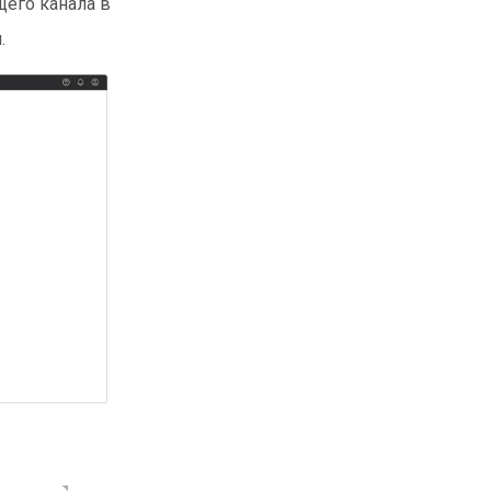
щего канала в
.