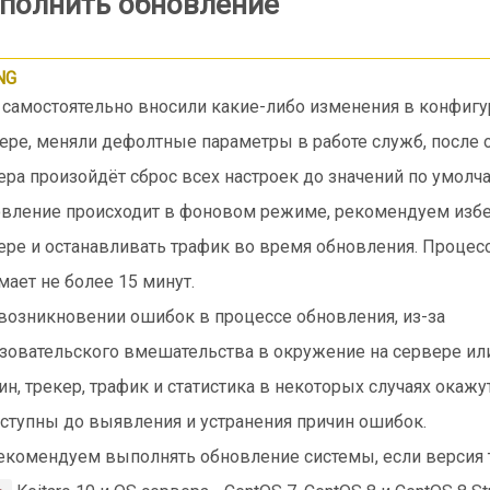
полнить обновление
NG
 самостоятельно вносили какие-либо изменения в конфиг
ере, меняли дефолтные параметры в работе служб, после
ера произойдёт сброс всех настроек до значений по умолч
вление происходит в фоновом режиме, рекомендуем избег
ере и останавливать трафик во время обновления. Процес
мает не более 15 минут.
возникновении ошибок в процессе обновления, из-за
зовательского вмешательства в окружение на сервере ил
ин, трекер, трафик и статистика в некоторых случаях окажу
ступны до выявления и устранения причин ошибок.
екомендуем выполнять обновление системы, если версия 