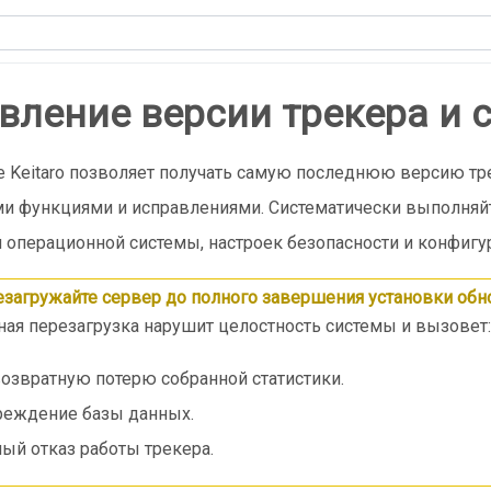
вление версии трекера и 
 Keitaro позволяет получать самую последнюю версию тр
и функциями и исправлениями. Систематически выполняй
 операционной системы, настроек безопасности и конфигу
езагружайте сервер до полного завершения установки обн
ная перезагрузка нарушит целостность системы и вызовет:
озвратную потерю собранной статистики.
еждение базы данных.
ый отказ работы трекера.