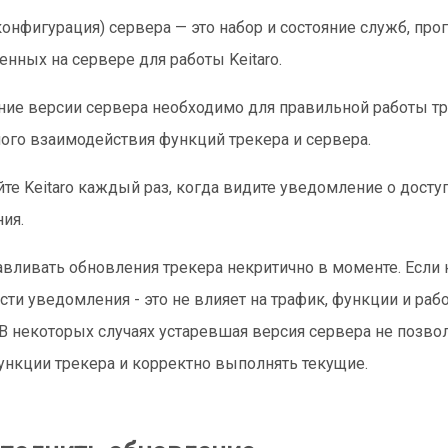
конфигурация) сервера — это набор и состояние служб, прог
енных на сервере для работы Keitaro.
ие версии сервера необходимо для правильной работы тр
ого взаимодействия функций трекера и сервера.
те Keitaro каждый раз, когда видите уведомление о досту
ия.
авливать обновления трекера некритично в моменте. Если 
сти уведомления - это не влияет на трафик, функции и раб
 В некоторых случаях устаревшая версия сервера не позво
нкции трекера и корректно выполнять текущие.