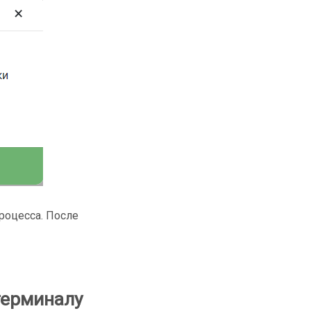
роцесса. После
терминалу