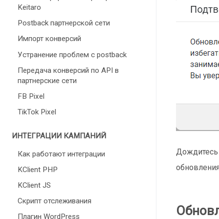
Keitaro
Postback партнерской сети
Импорт конверсий
Устранение проблем с postback
Передача конверсий по API в
партнерские сети
FB Pixel
TikTok Pixel
ИНТЕГРАЦИИ КАМПАНИЙ
Дождитесь 
Как работают интеграции
обновления
KClient PHP
KClient JS
Скрипт отслеживания
Обновл
Плагин WordPress