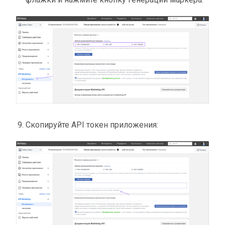
Скопируйте API токен приложения: