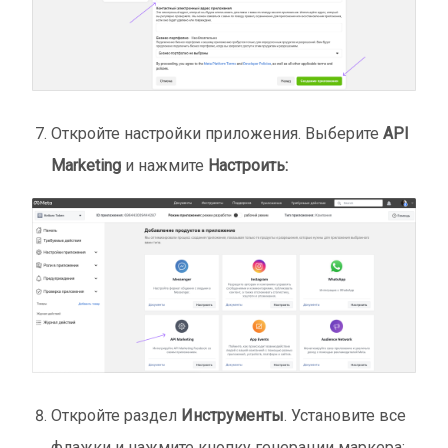
Откройте настройки приложения. Выберите
API
Marketing
и нажмите
Настроить:
Откройте раздел
Инструменты
. Установите все
флажки и нажмите кнопку генерации маркера: