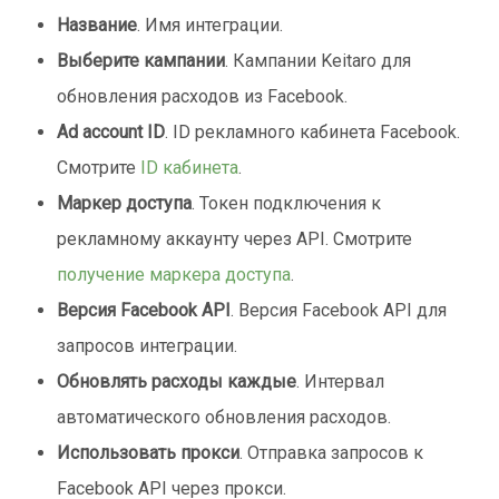
Название
. Имя интеграции.
Выберите кампании
. Кампании Keitaro для
обновления расходов из Facebook.
Ad account ID
. ID рекламного кабинета Facebook.
Смотрите
ID кабинета
.
Маркер доступа
. Токен подключения к
рекламному аккаунту через API. Смотрите
получение маркера доступа
.
Версия Facebook API
. Версия Facebook API для
запросов интеграции.
Обновлять расходы каждые
. Интервал
автоматического обновления расходов.
Использовать прокси
. Отправка запросов к
Facebook API через прокси.