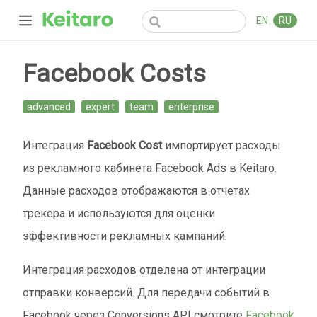
EN
RU
Facebook Costs
advanced
expert
team
enterprise
Интеграция
Facebook Cost
импортирует расходы
из рекламного кабинета Facebook Ads в Keitaro.
Данные расходов отображаются в отчетах
трекера и используются для оценки
эффективности рекламных кампаний.
Интеграция расходов отделена от интеграции
отправки конверсий. Для передачи событий в
Facebook через Conversions API смотрите
Facebook