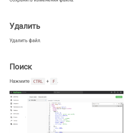
Удалить
Удалить файл.
Поиск
Нажмите
+
.
CTRL
F