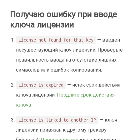
Получаю ошибку при вводе
ключа лицензии
— введен
License not found for that key
несуществующий ключ лицензии. Проверьте
правильность ввода на отсутствие лишних
символов или ошибок копирования.
— истек срок действия
License is expired
ключа лицензии.
Продлите срок действия
ключа
— ключ
License is linked to another IP
лицензии привязан к другому трекеру
(серверу).
Перепривяжите
ключ лицензии к