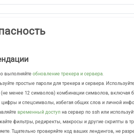
пасность
ендации
но выполняйте
обновление трекера и сервера
.
ьзуйте простые пароли для трекера и сервера. Используйт
(не менее 12 символов) комбинации символов, включая 
, цифры и спецсимволы, избегая общих слов и личной инф
авляйте
временный доступ
на сервер по ssh или используйт
жайте фильтры, редиректы, макросы и другие скрипты в т
яете. Тщательно проверяйте код ваших лендингов, не раз