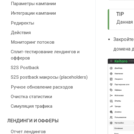
Параметры кампании
Интеграции кампании
TIP
Данная 
Редиректы
Действия
Закройт
Мониторинг потоков
домена д
Сплит-тестирование лендингов и
офферов
S2S Postback
S2S postback макросы (placeholders)
Ручное обновление расходов
Очистка статистики
Симуляция трафика
ЛЕНДИНГИ И ОФФЕРЫ
Отчет лендингов