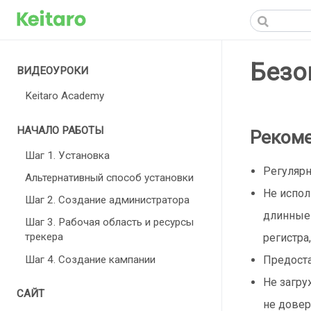
Безо
ВИДЕОУРОКИ
Keitaro Academy
НАЧАЛО РАБОТЫ
Реком
Шаг 1. Установка
Регуляр
Альтернативный способ установки
Не испол
Шаг 2. Создание администратора
длинные 
Шаг 3. Рабочая область и ресурсы
трекера
регистра
Шаг 4. Создание кампании
Предост
Не загру
САЙТ
не довер