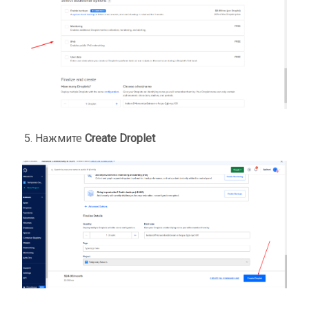
Нажмите
Create Droplet